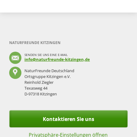
NATURFREUNDE KITZINGEN
SENDEN SIE UNS EINE E-MAIL
info@naturfreunde-kitzingen,de
NaturFreunde Deutschland
Ortsgruppe Kitzingen e.V.
Reinhold Ziegler
Texasweg 44
D-97318 Kitzingen
Kontaktieren Sie uns
Privatsphäre-Einstellungen öffnen