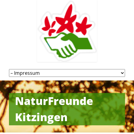
Navigation
überspringen
NaturFreunde
Kitzingen