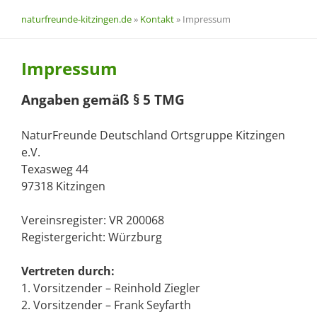
naturfreunde-kitzingen.de
»
Kontakt
»
Impressum
Impressum
Angaben gemäß § 5 TMG
NaturFreunde Deutschland Ortsgruppe Kitzingen
e.V.
Texasweg 44
97318 Kitzingen
Vereinsregister: VR 200068
Registergericht: Würzburg
Vertreten durch:
1. Vorsitzender – Reinhold Ziegler
2. Vorsitzender – Frank Seyfarth