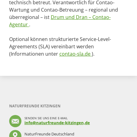
technisch betreut. Verantwortlich für Contao-
Wartung und Contao-Betreuung – regional und
überregional – ist
Drum und Dran – Contao-
Agentur
.
Optional können strukturierte Service-Level-
Agreements (SLA) vereinbart werden
(Informationen unter
contao-sla.de
).
NATURFREUNDE KITZINGEN
SENDEN SIE UNS EINE E-MAIL
info@naturfreunde-kitzingen,de
NaturFreunde Deutschland