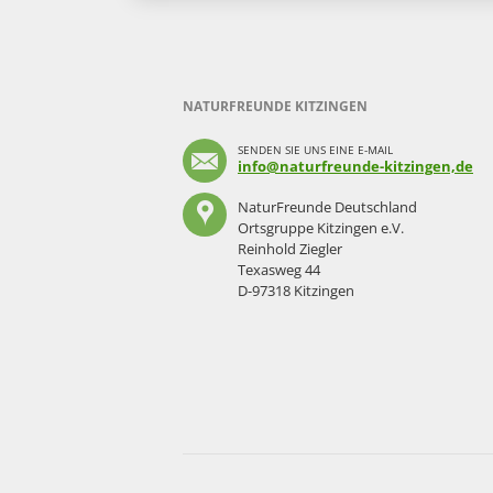
NATURFREUNDE KITZINGEN
SENDEN SIE UNS EINE E-MAIL
info@naturfreunde-kitzingen,de
NaturFreunde Deutschland
Ortsgruppe Kitzingen e.V.
Reinhold Ziegler
Texasweg 44
D-97318 Kitzingen
Navigation
überspringen