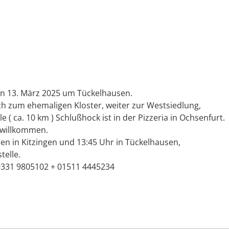
 13. März 2025 um Tückelhausen.
h zum ehemaligen Kloster, weiter zur Westsiedlung,
 ( ca. 10 km ) Schlußhock ist in der Pizzeria in Ochsenfurt.
 willkommen.
en in Kitzingen und 13:45 Uhr in Tückelhausen,
telle.
09331 9805102 + 01511 4445234