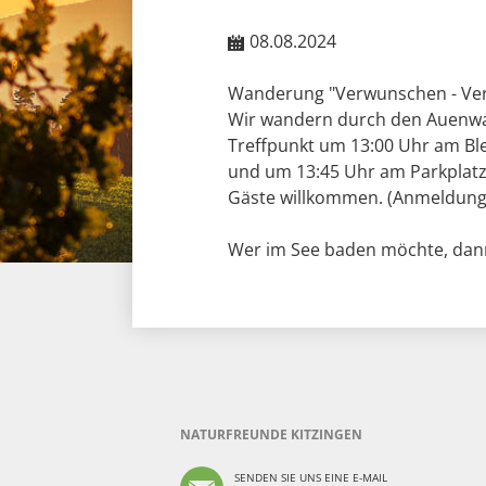
08.08.2024
Wanderung "Verwunschen - Ver
Wir wandern durch den Auenwal
Treffpunkt um 13:00 Uhr am Ble
und um 13:45 Uhr am Parkplatz
Gäste willkommen. (Anmeldung e
Wer im See baden möchte, dann
NATURFREUNDE KITZINGEN
SENDEN SIE UNS EINE E-MAIL