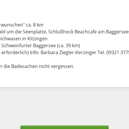
wunschen" ca. 8 km
d um die Seenplatte, Schlußhock Beachcafe am Baggersee
ichwasen in Kitzingen
 Schweinfurter Baggersee (ca. 39 km)
rforderlich) Info: Barbara Ziegler-Kerzinger Tel. 09321 377
 die Badesachen nicht vergessen.