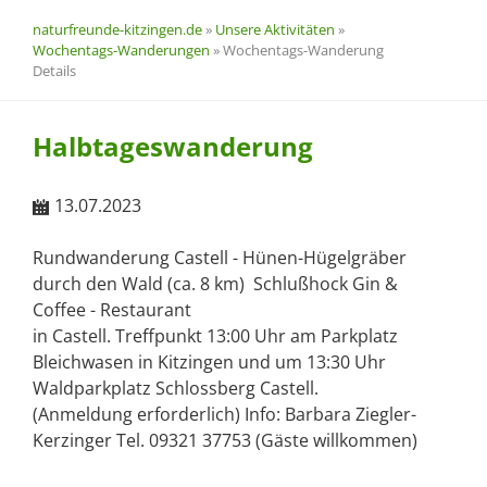
naturfreunde-kitzingen.de
»
Unsere Aktivitäten
»
Wochentags-Wanderungen
»
Wochentags-Wanderung
Details
Halbtageswanderung
13.07.2023
Rundwanderung Castell - Hünen-Hügelgräber
durch den Wald (ca. 8 km) Schlußhock Gin &
Coffee - Restaurant
in Castell. Treffpunkt 13:00 Uhr am Parkplatz
Bleichwasen in Kitzingen und um 13:30 Uhr
Waldparkplatz Schlossberg Castell.
(Anmeldung erforderlich) Info: Barbara Ziegler-
Kerzinger Tel. 09321 37753 (Gäste willkommen)