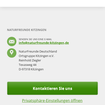
NATURFREUNDE KITZINGEN
SENDEN SIE UNS EINE E-MAIL
info@naturfreunde-kitzingen,de
NaturFreunde Deutschland
Ortsgruppe Kitzingen e.V.
Reinhold Ziegler
Texasweg 44
D-97318 Kitzingen
Kontaktieren Sie uns
Privatsphäre-Einstellungen öffnen