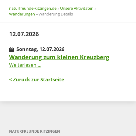
naturfreunde-kitzingen.de
»
Unsere Aktivitäten
»
Wanderungen
»
Wanderung Details
12.07.2026
Sonntag,
12.07.2026
Wanderung zum kleinen Kreuzberg
Wanderung
Weiterlesen …
zum
kleinen
< Zurück zur Startseite
Kreuzberg
NATURFREUNDE KITZINGEN