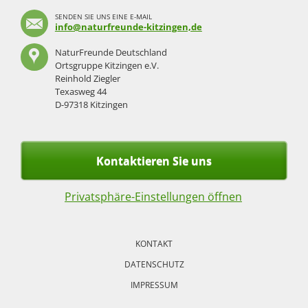
SENDEN SIE UNS EINE E-MAIL
info@naturfreunde-kitzingen,de
NaturFreunde Deutschland
Ortsgruppe Kitzingen e.V.
Reinhold Ziegler
Texasweg 44
D-97318 Kitzingen
Kontaktieren Sie uns
Privatsphäre-Einstellungen öffnen
Navigation
überspringen
KONTAKT
DATENSCHUTZ
IMPRESSUM