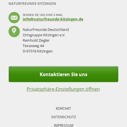
NATURFREUNDE KITZINGEN
SENDEN SIE UNS EINE E-MAIL
info@naturfreunde-kitzingen,de
NaturFreunde Deutschland
Ortsgruppe Kitzingen e.V.
Reinhold Ziegler
Texasweg 44
D-97318 Kitzingen
Kontaktieren Sie uns
Privatsphäre-Einstellungen öffnen
Navigation
überspringen
KONTAKT
DATENSCHUTZ
IMPRESSUM