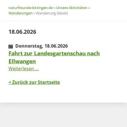
naturfreunde-kitzingen.de
»
Unsere Aktivitäten
»
Wanderungen
»
Wanderung Details
18.06.2026
Donnerstag,
18.06.2026
Fahrt zur Landesgartenschau nach
Ellwangen
Fahrt
Weiterlesen …
zur
Landesgartenschau
< Zurück zur Startseite
nach
Ellwangen