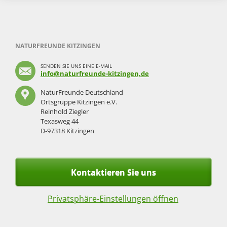
NATURFREUNDE KITZINGEN
SENDEN SIE UNS EINE E-MAIL
info@naturfreunde-kitzingen,de
NaturFreunde Deutschland
Ortsgruppe Kitzingen e.V.
Reinhold Ziegler
Texasweg 44
D-97318 Kitzingen
Kontaktieren Sie uns
Privatsphäre-Einstellungen öffnen
Navigation
überspringen