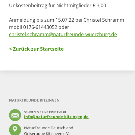
Unkostenbeitrag für Nichtmitglieder € 3,00
Anmeldung bis zum 15.07.22 bei Christel Schramm
mobil 0176-61443052 oder
christel.schramm@naturfreunde-wuerzburg.de
< Zurück zur Startseite
NATURFREUNDE KITZINGEN
SENDEN SIE UNS EINE E-MAIL
info@naturfreunde-kitzingen,de
NaturFreunde Deutschland
Ortsgruppe Kitzingen e.V.