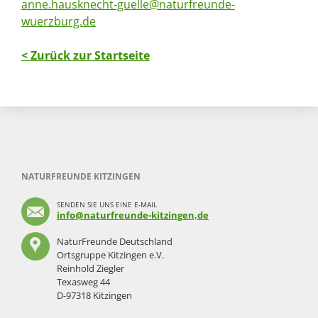
anne.hausknecht-guelle@naturfreunde-
wuerzburg.de
< Zurück zur Startseite
NATURFREUNDE KITZINGEN
SENDEN SIE UNS EINE E-MAIL
info@naturfreunde-kitzingen,de
NaturFreunde Deutschland
Ortsgruppe Kitzingen e.V.
Reinhold Ziegler
Texasweg 44
D-97318 Kitzingen