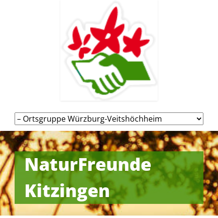
Navigation
überspringen
NaturFreunde
Kitzingen