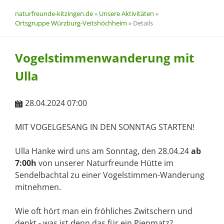
naturfreunde-kitzingen.de
»
Unsere Aktivitäten
»
Ortsgruppe Würzburg-Veitshöchheim
»
Details
Vogelstimmenwanderung mit
Ulla
28.04.2024 07:00
MIT VOGELGESANG IN DEN SONNTAG STARTEN!
Ulla Hanke wird uns am Sonntag, den 28.04.24
ab
7:00h
von unserer Naturfreunde Hütte im
Sendelbachtal zu einer Vogelstimmen-Wanderung
mitnehmen.
Wie oft hört man ein fröhliches Zwitschern und
denkt - was ist denn das für ein Piepmatz?