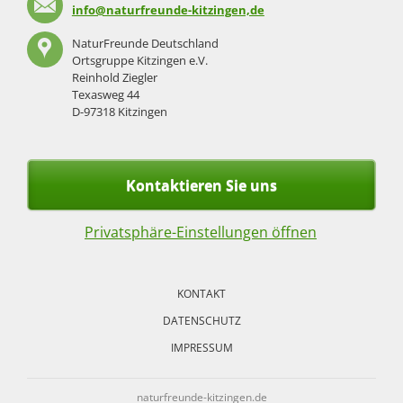
info@naturfreunde-kitzingen,de
NaturFreunde Deutschland
Ortsgruppe Kitzingen e.V.
Reinhold Ziegler
Texasweg 44
D-97318 Kitzingen
Kontaktieren Sie uns
Privatsphäre-Einstellungen öffnen
Navigation
überspringen
KONTAKT
DATENSCHUTZ
IMPRESSUM
naturfreunde-kitzingen.de