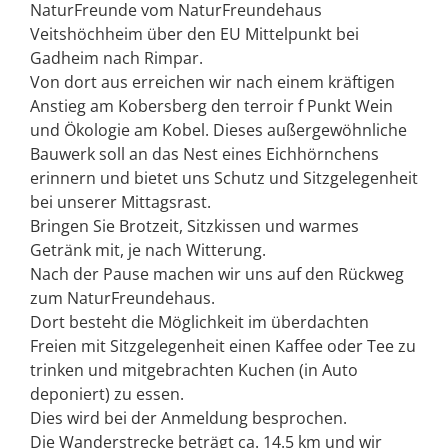
NaturFreunde vom NaturFreundehaus
Veitshöchheim über den EU Mittelpunkt bei
Gadheim nach Rimpar.
Von dort aus erreichen wir nach einem kräftigen
Anstieg am Kobersberg den terroir f Punkt Wein
und Ökologie am Kobel. Dieses außergewöhnliche
Bauwerk soll an das Nest eines Eichhörnchens
erinnern und bietet uns Schutz und Sitzgelegenheit
bei unserer Mittagsrast.
Bringen Sie Brotzeit, Sitzkissen und warmes
Getränk mit, je nach Witterung.
Nach der Pause machen wir uns auf den Rückweg
zum NaturFreundehaus.
Dort besteht die Möglichkeit im überdachten
Freien mit Sitzgelegenheit einen Kaffee oder Tee zu
trinken und mitgebrachten Kuchen (in Auto
deponiert) zu essen.
Dies wird bei der Anmeldung besprochen.
Die Wanderstrecke beträgt ca. 14.5 km und wir