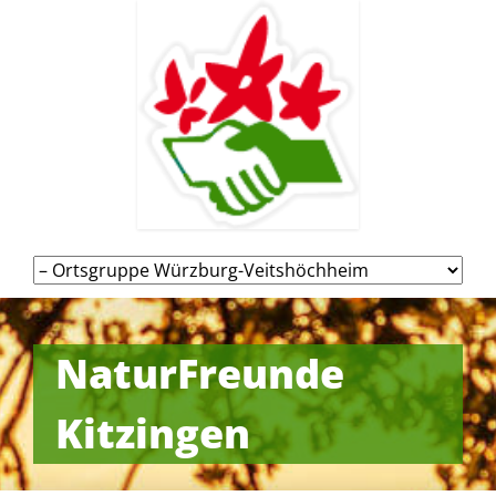
Navigation
überspringen
NaturFreunde
Kitzingen