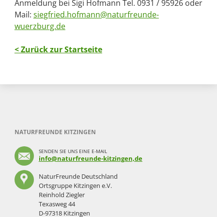
Anmeldung bei Sigi Hofmann Tel. 0931 / 95926 oder
Mail:
siegfried.hofmann@naturfreunde-
wuerzburg.de
< Zurück zur Startseite
NATURFREUNDE KITZINGEN
SENDEN SIE UNS EINE E-MAIL
info@naturfreunde-kitzingen,de
NaturFreunde Deutschland
Ortsgruppe Kitzingen e.V.
Reinhold Ziegler
Texasweg 44
D-97318 Kitzingen