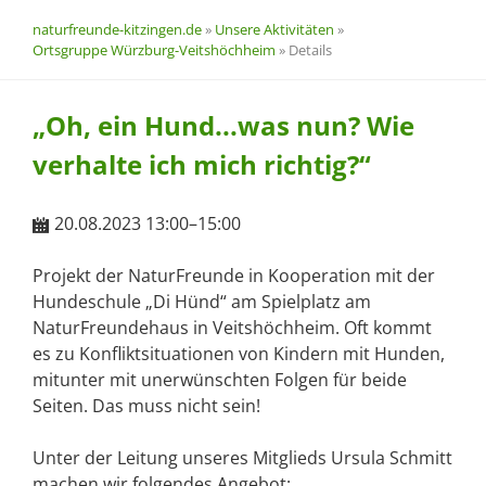
naturfreunde-kitzingen.de
»
Unsere Aktivitäten
»
Ortsgruppe Würzburg-Veitshöchheim
»
Details
„Oh, ein Hund...was nun? Wie
verhalte ich mich richtig?“
20.08.2023 13:00–15:00
Projekt der NaturFreunde in Kooperation mit der
Hundeschule „Di Hünd“ am Spielplatz am
NaturFreundehaus in Veitshöchheim. Oft kommt
es zu Konfliktsituationen von Kindern mit Hunden,
mitunter mit unerwünschten Folgen für beide
Seiten. Das muss nicht sein!
Unter der Leitung unseres Mitglieds Ursula Schmitt
machen wir folgendes Angebot: