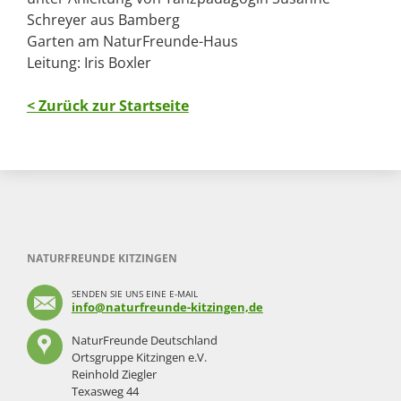
Schreyer aus Bamberg
Garten am NaturFreunde-Haus
Leitung: Iris Boxler
< Zurück zur Startseite
NATURFREUNDE KITZINGEN
SENDEN SIE UNS EINE E-MAIL
info@naturfreunde-kitzingen,de
NaturFreunde Deutschland
Ortsgruppe Kitzingen e.V.
Reinhold Ziegler
Texasweg 44