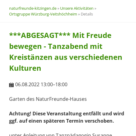
naturfreunde-kitzingen.de
»
Unsere Aktivitäten
»
Ortsgruppe Würzburg-Veitshöchheim
»
Details
***ABGESAGT*** Mit Freude
bewegen - Tanzabend mit
Kreistänzen aus verschiedenen
Kulturen
06.08.2022 13:00–18:00
Garten des NaturFreunde-Hauses
Achtung! Diese Veranstaltung entfällt und wird
ggf. auf einen späteren Termin verschoben.
unter Anleitung von Tanzpädagogin Susanne