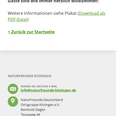
Gäste sind wie immer herzlich willkommen!
Weitere Informationen siehe Plakat (
Download als
PDF-Datei
)
< Zurück zur Startseite
NATURFREUNDE KITZINGEN
SENDEN SIE UNS EINE E-MAIL
info@naturfreunde-kitzingen,de
NaturFreunde Deutschland
Ortsgruppe Kitzingen e.V.
Reinhold Ziegler
Texasweg 44