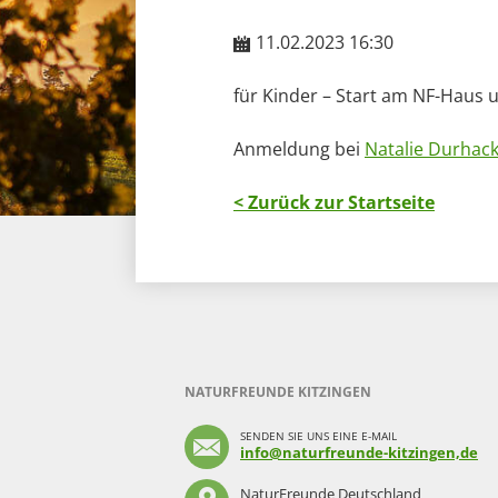
11.02.2023 16:30
für Kinder – Start am NF-Haus 
Anmeldung bei
Natalie Durhac
< Zurück zur Startseite
NATURFREUNDE KITZINGEN
SENDEN SIE UNS EINE E-MAIL
info@naturfreunde-kitzingen,de
NaturFreunde Deutschland