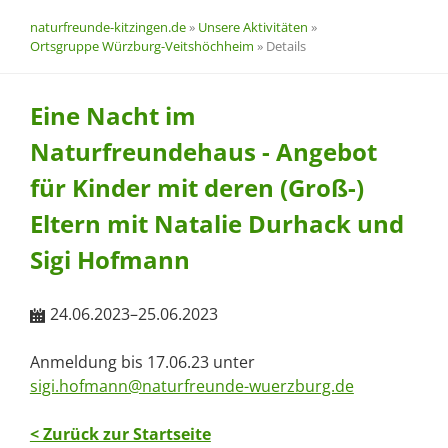
naturfreunde-kitzingen.de
»
Unsere Aktivitäten
»
Ortsgruppe Würzburg-Veitshöchheim
»
Details
Eine Nacht im
Naturfreundehaus - Angebot
für Kinder mit deren (Groß-)
Eltern mit Natalie Durhack und
Sigi Hofmann
24.06.2023–25.06.2023
Anmeldung bis 17.06.23 unter
sigi.hofmann@naturfreunde-wuerzburg.de
< Zurück zur Startseite