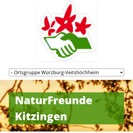
Navigation
überspringen
NaturFreunde
Kitzingen