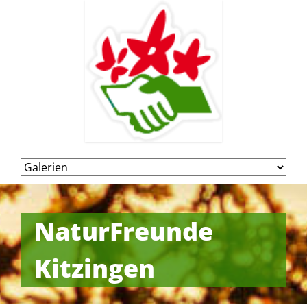
Navigation
überspringen
NaturFreunde
Kitzingen