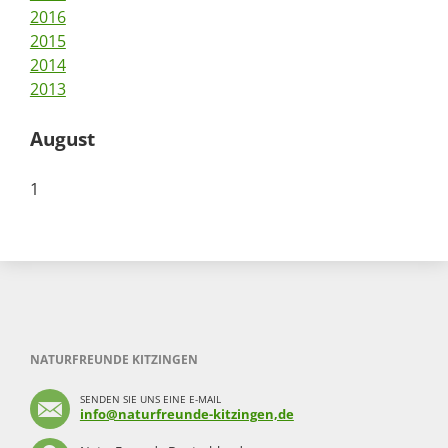
2016
2015
2014
2013
August
1
NATURFREUNDE KITZINGEN
SENDEN SIE UNS EINE E-MAIL
info@naturfreunde-kitzingen,de