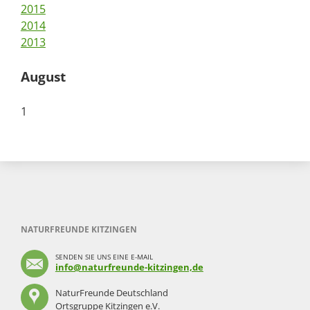
2015
2014
2013
August
1
NATURFREUNDE KITZINGEN
SENDEN SIE UNS EINE E-MAIL
info@naturfreunde-kitzingen,de
NaturFreunde Deutschland
Ortsgruppe Kitzingen e.V.