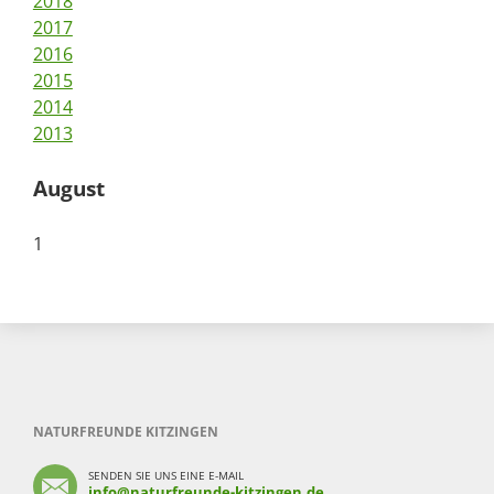
2018
2017
2016
2015
2014
2013
August
1
NATURFREUNDE KITZINGEN
SENDEN SIE UNS EINE E-MAIL
info@naturfreunde-kitzingen,de