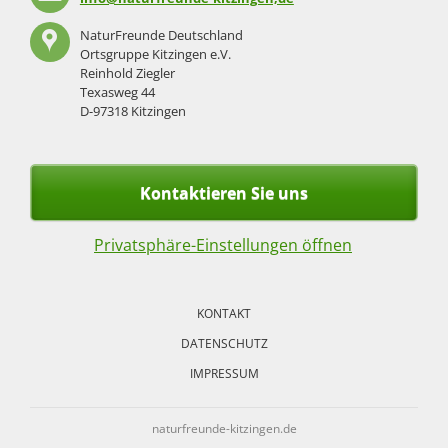
NaturFreunde Deutschland
Ortsgruppe Kitzingen e.V.
Reinhold Ziegler
Texasweg 44
D-97318 Kitzingen
Kontaktieren Sie uns
Privatsphäre-Einstellungen öffnen
Navigation
überspringen
KONTAKT
DATENSCHUTZ
IMPRESSUM
naturfreunde-kitzingen.de