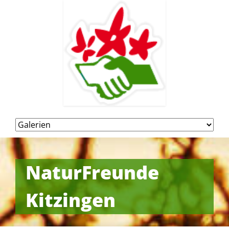
Navigation
überspringen
NaturFreunde
Kitzingen