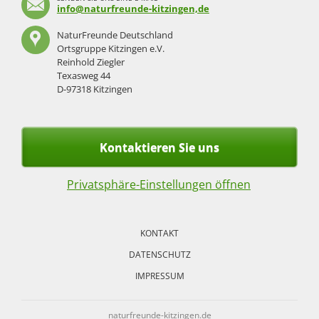
info@naturfreunde-kitzingen,de
NaturFreunde Deutschland
Ortsgruppe Kitzingen e.V.
Reinhold Ziegler
Texasweg 44
D-97318 Kitzingen
Kontaktieren Sie uns
Privatsphäre-Einstellungen öffnen
Navigation
überspringen
KONTAKT
DATENSCHUTZ
IMPRESSUM
naturfreunde-kitzingen.de