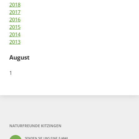
2018
2017
2016
2015
2014
2013
August
1
NATURFREUNDE KITZINGEN
SENDEN SIE UNS EINE E-MAIL