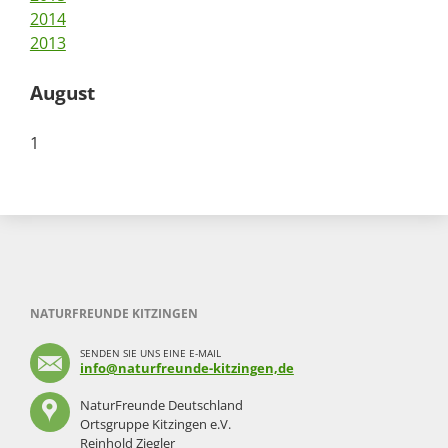
2014
2013
August
1
NATURFREUNDE KITZINGEN
SENDEN SIE UNS EINE E-MAIL
info@naturfreunde-kitzingen,de
NaturFreunde Deutschland
Ortsgruppe Kitzingen e.V.
Reinhold Ziegler