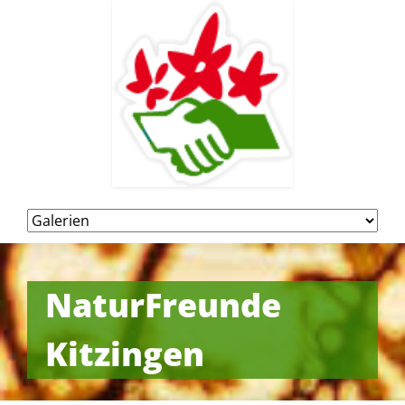
Navigation
überspringen
NaturFreunde
Kitzingen