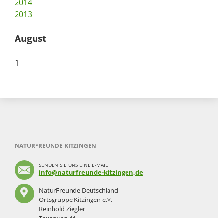
2014
2013
August
1
NATURFREUNDE KITZINGEN
SENDEN SIE UNS EINE E-MAIL
info@naturfreunde-kitzingen,de
NaturFreunde Deutschland
Ortsgruppe Kitzingen e.V.
Reinhold Ziegler