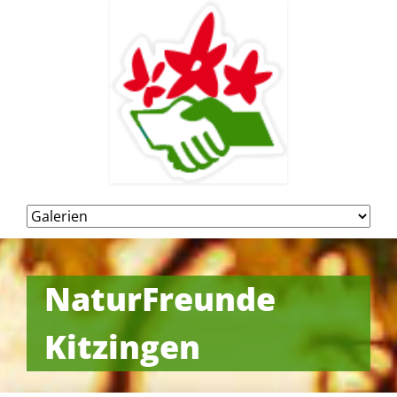
Navigation
überspringen
NaturFreunde
Kitzingen