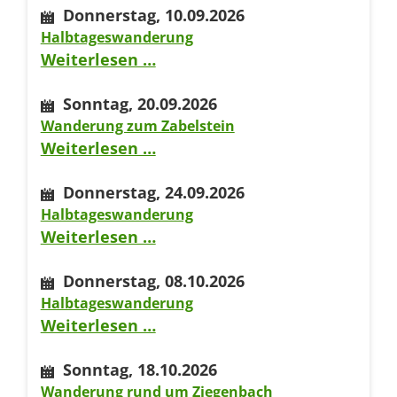
Donnerstag,
10.09.2026
Grainau
Halbtageswanderung
Halbtageswanderung
Weiterlesen …
Sonntag,
20.09.2026
Wanderung zum Zabelstein
Wanderung
Weiterlesen …
zum
Donnerstag,
24.09.2026
Zabelstein
Halbtageswanderung
Halbtageswanderung
Weiterlesen …
Donnerstag,
08.10.2026
Halbtageswanderung
Halbtageswanderung
Weiterlesen …
Sonntag,
18.10.2026
Wanderung rund um Ziegenbach