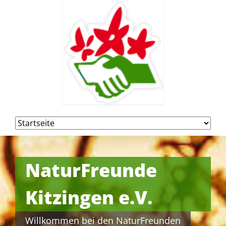
Navigation
überspringen
NaturFreunde
Kitzingen e.V.
Willkommen bei den NaturFreunden