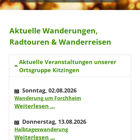
Aktuelle Wanderungen,
Radtouren & Wanderreisen
Aktuelle Veranstaltungen unserer
Ortsgruppe Kitzingen
Sonntag,
02.08.2026
Wanderung um Forchheim
Wanderung
Weiterlesen …
um
Donnerstag,
13.08.2026
Forchheim
Halbtageswanderung
Halbtageswanderung
Weiterlesen …